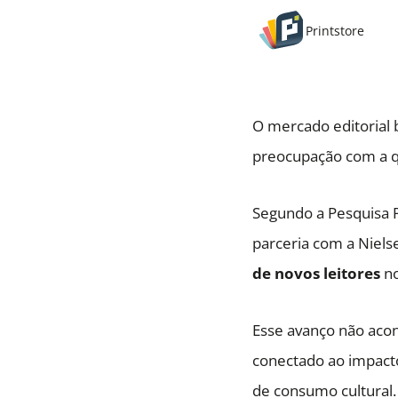
Printstore
O mercado editorial 
preocupação com a qu
Segundo a Pesquisa P
parceria com a Niels
de novos leitores
no
Esse avanço não acon
conectado ao impacto
de consumo cultural.