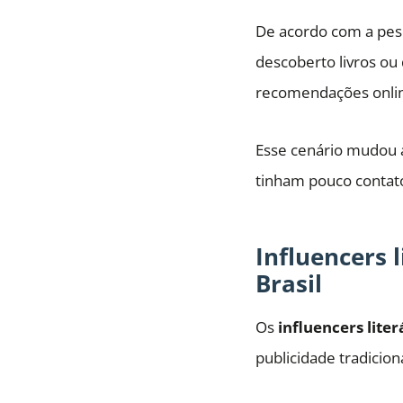
De acordo com a pesq
descoberto livros ou 
recomendações onli
Esse cenário mudou a
tinham pouco contato
Influencers l
Brasil
Os
influencers liter
publicidade tradicion