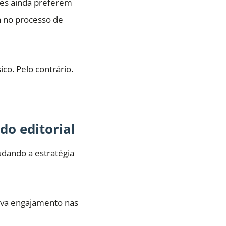
es ainda preferem
a no processo de
co. Pelo contrário.
do editorial
dando a estratégia
rva engajamento nas