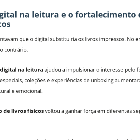
igital na leitura e o fortaleciment
cos
tavam que o digital substituiria os livros impressos. No e
 contrário.
digital na leitura
ajudou a impulsionar o interesse pelo f
 especiais, coleções e experiências de unboxing aumenta
tural e emocional.
de livros físicos
voltou a ganhar força em diferentes s