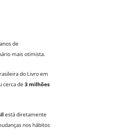
 anos de
rio mais otimista.
asileira do Livro em
u cerca de
3 milhões
il
está diretamente
 mudanças nos hábitos