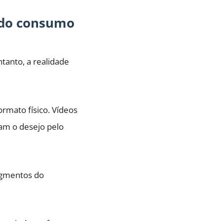
o do consumo
ntanto, a realidade
ormato físico. Vídeos
ram o desejo pelo
egmentos do