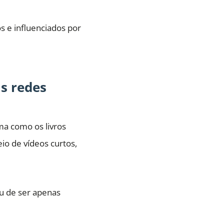
s e influenciados por
as redes
ma como os livros
io de vídeos curtos,
ou de ser apenas