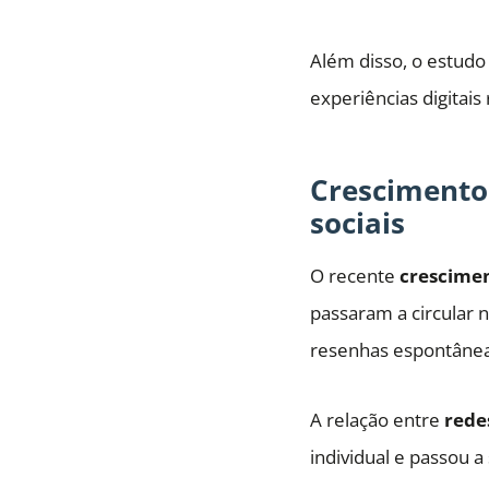
Além disso, o estudo 
experiências digitais
Crescimento 
sociais
O recente
crescimen
passaram a circular 
resenhas espontânea
A relação entre
redes
individual e passou a s