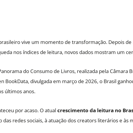
brasileiro vive um momento de transformação. Depois de
eda nos índices de leitura, novos dados mostram um cená
anorama do Consumo de Livros, realizada pela Câmara Br
en BookData, divulgada em março de 2026, o Brasil ganho
s últimos anos.
teceu por acaso. O atual
crescimento da leitura no Bras
 das redes sociais, à atuação dos creators literários e às