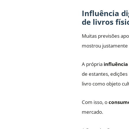
Influência d
de livros físi
Muitas previsões apon
mostrou justamente o
A própria
influência 
de estantes, edições
livro como objeto cul
Com isso, o
consumo 
mercado.