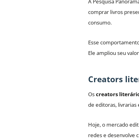
A Pesquisa Panorama
comprar livros prese
consumo.
Esse comportamento m
Ele ampliou seu valor
Creators lit
Os
creators literári
de editoras, livrarias
Hoje, o mercado edit
redes e desenvolve 