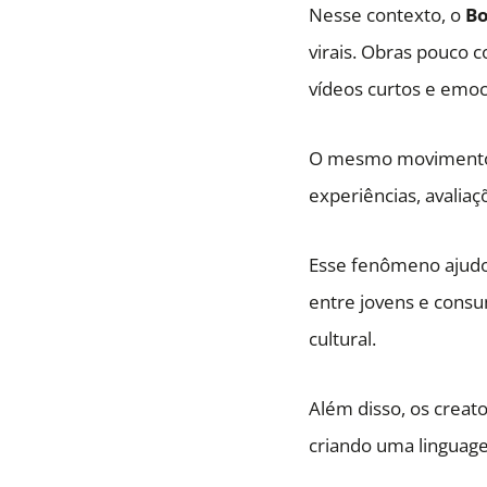
Nesse contexto, o
Bo
virais. Obras pouco 
vídeos curtos e emoc
O mesmo movimento
experiências, avaliaç
Esse fenômeno ajud
entre jovens e consu
cultural.
Além disso, os creato
criando uma linguage