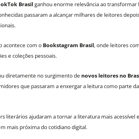
okTok Brasil
ganhou enorme relevância ao transformar
conhecidas passaram a alcançar milhares de leitores depoi
ionais.
 acontece com o
Bookstagram Brasil
, onde leitores co
ões e coleções pessoais.
ou diretamente no surgimento de
novos leitores no Bras
midores que passaram a enxergar a leitura como parte da
rs literários ajudaram a tornar a literatura mais acessível 
m mais próxima do cotidiano digital.