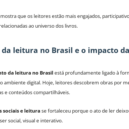
mostra que os leitores estão mais engajados, participativo
 relacionadas ao universo dos livros.
da leitura no Brasil e o impacto d
to da leitura no Brasil
está profundamente ligado à for
no ambiente digital. Hoje, leitores descobrem obras por me
s e conteúdos compartilháveis.
 sociais e leitura
se fortaleceu porque o ato de ler deix
er social, visual e interativo.