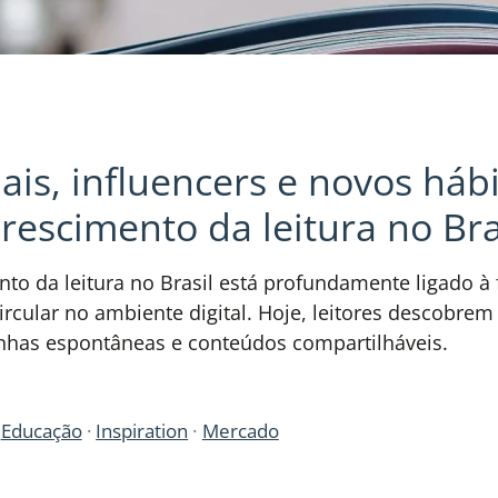
ais, influencers e novos háb
crescimento da leitura no Bra
nto da leitura no Brasil está profundamente ligado 
ircular no ambiente digital. Hoje, leitores descobre
enhas espontâneas e conteúdos compartilháveis.
Educação
Inspiration
Mercado