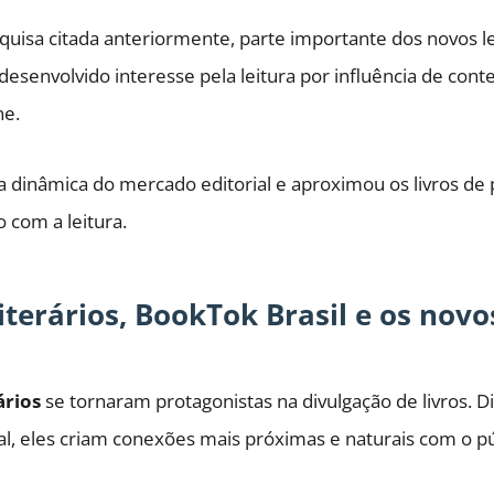
uisa citada anteriormente, parte importante dos novos le
desenvolvido interesse pela leitura por influência de conte
ne.
 dinâmica do mercado editorial e aproximou os livros de 
 com a leitura.
iterários, BookTok Brasil e os novo
ários
se tornaram protagonistas na divulgação de livros. D
al, eles criam conexões mais próximas e naturais com o pú