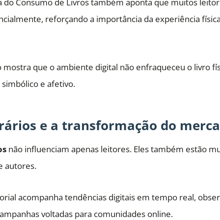
 do Consumo de Livros também aponta que muitos leitor
ncialmente, reforçando a importância da experiência físic
ostra que o ambiente digital não enfraqueceu o livro físi
 simbólico e afetivo.
erários e a transformação do merca
os
não influenciam apenas leitores. Eles também estão mu
 e autores.
orial acompanha tendências digitais em tempo real, obse
campanhas voltadas para comunidades online.