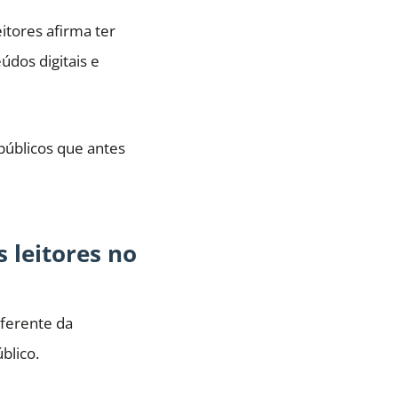
itores afirma ter
údos digitais e
públicos que antes
s leitores no
iferente da
blico.