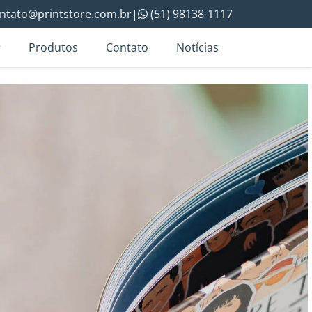
ntato@printstore.com.br
|
(51) 98138-1117
Produtos
Contato
Notícias