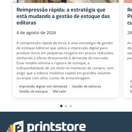
Reimpressão rápida: a estratégia que
R
está mudando a gestão de estoque das
P
editoras
c
4 de agosto de 2026
28
A reimpressão rápida de livros é uma estratégia de gestão
Ao
de estoque editorial que utiliza a impressão digital para
de
produzir livros em pequenas tiragens em prazos reduzidos,
op
alinhando a oferta diretamente à demanda do mercado.
pa
Esse modelo elimina a ruptura de estoque, a
indisponibilidade de um título no momento da compra, sem
exigir que a editora imobilize capital em grandes volumes
ou arque com altos custos de armazenagem.
I
Impressão digital sob demanda
Gestão de editoras
G
Gestão de estoque
Mercado
M