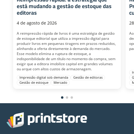
está mudando a gestão de estoque das
P
editoras
c
4 de agosto de 2026
28
A reimpressão rápida de livros é uma estratégia de gestão
Ao
de estoque editorial que utiliza a impressão digital para
de
produzir livros em pequenas tiragens em prazos reduzidos,
op
alinhando a oferta diretamente à demanda do mercado.
pa
Esse modelo elimina a ruptura de estoque, a
indisponibilidade de um título no momento da compra, sem
exigir que a editora imobilize capital em grandes volumes
ou arque com altos custos de armazenagem.
I
Impressão digital sob demanda
Gestão de editoras
G
Gestão de estoque
Mercado
M