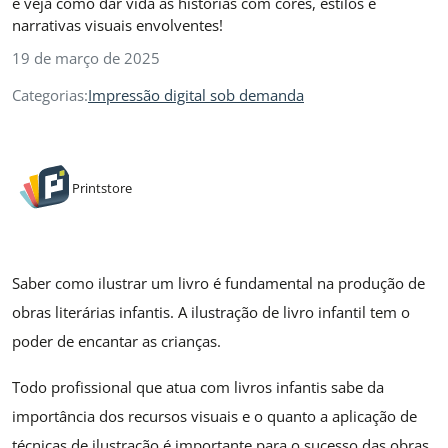
e veja como dar vida às histórias com cores, estilos e
narrativas visuais envolventes!
19 de março de 2025
Categorias:
Impressão digital sob demanda
Printstore
Saber como ilustrar um livro é fundamental na produção de
obras literárias infantis. A ilustração de livro infantil tem o
poder de encantar as crianças.
Todo profissional que atua com livros infantis sabe da
importância dos recursos visuais e o quanto a aplicação de
técnicas de ilustração é importante para o sucesso das obras.