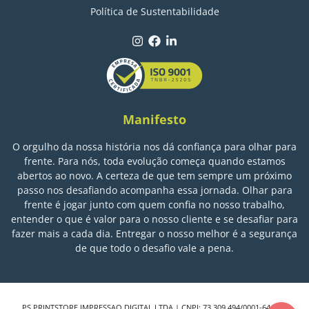
Política de Sustentabilidade
Manifesto
O orgulho da nossa história nos dá confiança para olhar para
frente. Para nós, toda evolução começa quando estamos
abertos ao novo. A certeza de que tem sempre um próximo
passo nos desafiando acompanha essa jornada. Olhar para
frente é jogar junto com quem confia no nosso trabalho,
entender o que é valor para o nosso cliente e se desafiar para
fazer mais a cada dia. Entregar o nosso melhor é a segurança
de que todo o desafio vale a pena.
PS PRINTSTORE IMPRESSAO DIGITAL LTDA | CNPJ: 73.309.494/0001-64 | IE: