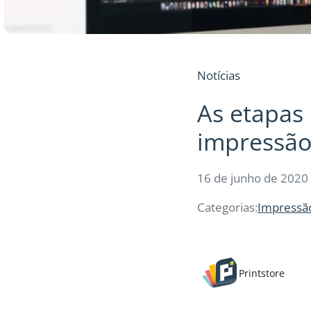
Notícias
As etapas 
impressã
16 de junho de 2020
Categorias:
Impressão
Printstore