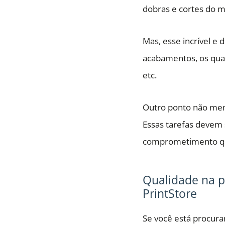
dobras e cortes do ma
Mas, esse incrível e 
acabamentos, os quai
etc.
Outro ponto não meno
Essas tarefas devem 
comprometimento qua
Qualidade na p
PrintStore
Se você está procura