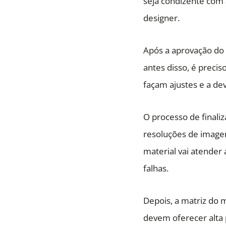
seja condizente com a
designer.
Após a aprovação do 
antes disso, é precis
façam ajustes e a dev
O processo de finaliz
resoluções de imagen
material vai atender 
falhas.
Depois, a matriz do m
devem oferecer alta