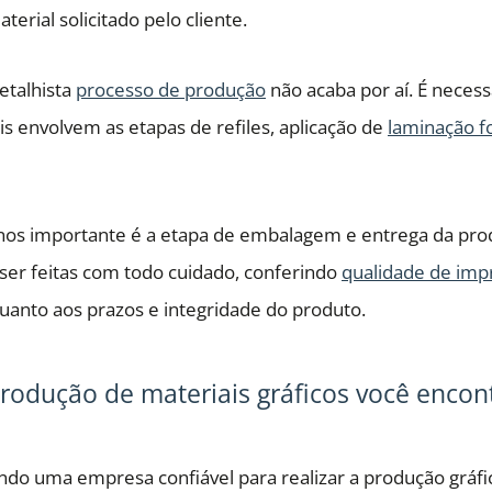
terial solicitado pelo cliente.
detalhista
processo de produção
não acaba por aí. É necess
s envolvem as etapas de refiles, aplicação de
laminação f
s importante é a etapa de embalagem e entrega da produç
ser feitas com todo cuidado, conferindo
qualidade de imp
nto aos prazos e integridade do produto.
rodução de materiais gráficos você encon
ndo uma empresa confiável para realizar a produção gráfic