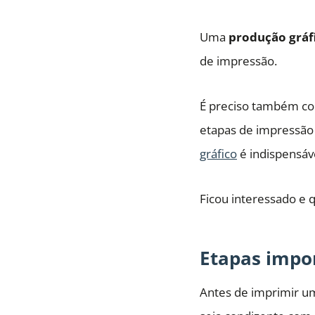
Uma
produção gráfi
de impressão.
É preciso também con
etapas de impressão 
gráfico
é indispensáv
Ficou interessado e q
Etapas impor
Antes de imprimir um