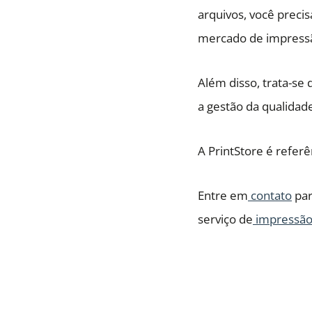
arquivos, você preci
mercado de impressã
Além disso, trata-se
a gestão da qualida
A PrintStore é refer
Entre em
contato
par
serviço de
impressão