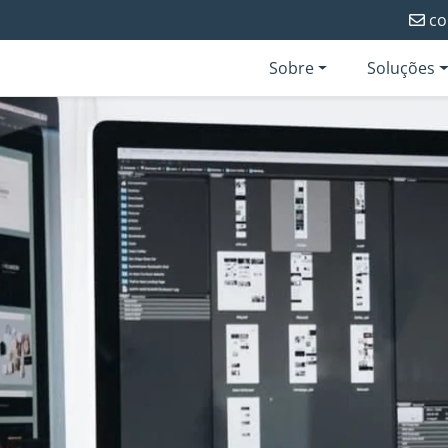
co
Sobre
Soluções