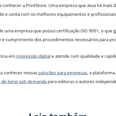
sa conhecer a PrintStore. Uma empresa que atua há mais 
o e conta com os melhores equipamentos e profissionais
 de uma empresa que possui certificação ISO 9001, o que 
de e cumprimento dos procedimentos necessários para pr
ência em
impressão digital
e atende com qualidade e rapid
a conhecer nossas
soluções para empresas
, a plataforma
 de livros sob demanda
para editoras e autores independ