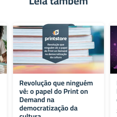
Leia também
Revolução que ninguém
vê: o papel do Print on
Demand na
democratização da
cultura