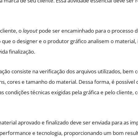
 marca de seu cliente. Essa atividade essencial deve ser 
cliente, o
layout
pode ser encaminhado para o processo d
o que o designer e o produtor gráfico analisem o material
ida finalização.
ação consiste na verificação dos arquivos utilizados, bem 
s, cores e tamanho do material. Dessa forma, é possível 
as condições técnicas exigidas pela gráfica e pelo cliente, 
aterial aprovado e finalizado deve ser enviada para as im
 performance e tecnologia, proporcionando um bom result