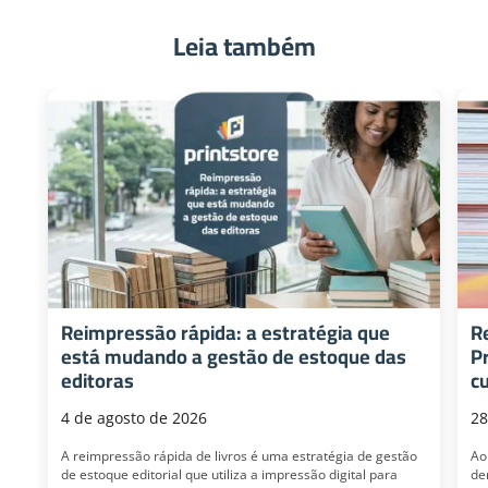
Leia também
Reimpressão rápida: a estratégia que
R
está mudando a gestão de estoque das
P
editoras
c
4 de agosto de 2026
28
A reimpressão rápida de livros é uma estratégia de gestão
Ao
de estoque editorial que utiliza a impressão digital para
de